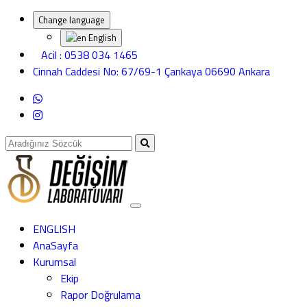
Change language
English
Acil : 0538 034 1465
Cinnah Caddesi No: 67/69-1 Çankaya 06690 Ankara
ENGLISH
AnaSayfa
Kurumsal
Ekip
Rapor Doğrulama