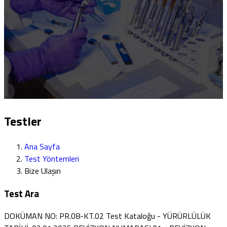
Testler
Ana Sayfa
Test Yöntemleri
Bize Ulaşın
Test Ara
DOKÜMAN NO: PR.08-KT.02 Test Kataloğu - YÜRÜRLÜLÜK