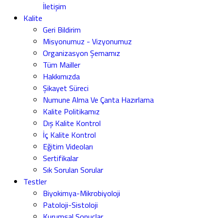
İletişim
Kalite
Geri Bildirim
Misyonumuz - Vizyonumuz
Organizasyon Şemamız
Tüm Mailler
Hakkımızda
Şikayet Süreci
Numune Alma Ve Çanta Hazırlama
Kalite Politikamız
Dış Kalite Kontrol
İç Kalite Kontrol
Eğitim Videoları
Sertifikalar
Sık Sorulan Sorular
Testler
Biyokimya-Mikrobiyoloji
Patoloji-Sistoloji
Kurumsal Sonuçlar