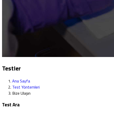
Testler
Ana Sayfa
Test Yöntemleri
Bize Ulaşın
Test Ara