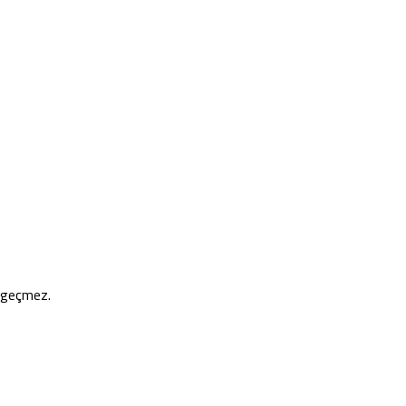
e geçmez.