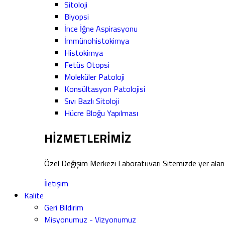
Sitoloji
Biyopsi
İnce İğne Aspirasyonu
İmmünohistokimya
Histokimya
Fetüs Otopsi
Moleküler Patoloji
Konsültasyon Patolojisi
Sıvı Bazlı Sitoloji
Hücre Bloğu Yapılması
HİZMETLERİMİZ
Özel Değişim Merkezi Laboratuvarı Sitemizde yer alan 
İletişim
Kalite
Geri Bildirim
Misyonumuz - Vizyonumuz