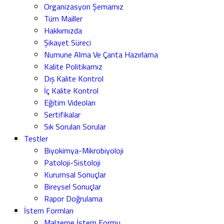
Organizasyon Şemamız
Tüm Mailler
Hakkımızda
Şikayet Süreci
Numune Alma Ve Çanta Hazırlama
Kalite Politikamız
Dış Kalite Kontrol
İç Kalite Kontrol
Eğitim Videoları
Sertifikalar
Sık Sorulan Sorular
Testler
Biyokimya-Mikrobiyoloji
Patoloji-Sistoloji
Kurumsal Sonuçlar
Bireysel Sonuçlar
Rapor Doğrulama
İstem Formları
Malzeme İstem Formu