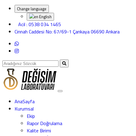
Change language
English
Acil : 0538 034 1465
Cinnah Caddesi No: 67/69-1 Çankaya 06690 Ankara
AnaSayfa
Kurumsal
Ekip
Rapor Doğrulama
Kalite Birimi