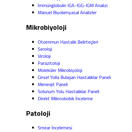
İmmünglobulin IGA-IGG-IGM Analizi
Manuel Biyokimyasal Analizler
Mikrobiyoloji
Otoimmun Hastalık Belirteçleri
Seroloji
Viroloji
Parazitoloji
Moleküler Mikrobiyoloji
Cinsel Yolla Bulaşan Hastalıklar Paneli
Menenjit Paneli
Solunum Yolu Hastalıklar Paneli
Direkt Mikroskobik İnceleme
Patoloji
Smear İncelemesi