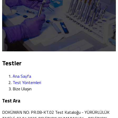
Testler
Ana Sayfa
Test Yöntemleri
Bize Ulaşın
Test Ara
DOKÜMAN NO: PR.08-KT.02 Test Kataloğu - YÜRÜRLÜLÜK