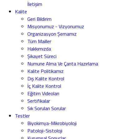
İletişim
Kalite
Geri Bildirim
Misyonumuz - Vizyonumuz
Organizasyon Şemamız
Tüm Mailler
Hakkımızda
Şikayet Süreci
Numune Alma Ve Çanta Hazırlama
Kalite Politikamız
Dış Kalite Kontrol
İç Kalite Kontrol
Eğitim Videoları
Sertifikalar
Sık Sorulan Sorular
Testler
Biyokimya-Mikrobiyoloji
Patoloji-Sistoloji
Kurumsal Sonuçlar