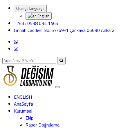
Change language
English
Acil : 0538 034 1465
Cinnah Caddesi No: 67/69-1 Çankaya 06690 Ankara
ENGLISH
AnaSayfa
Kurumsal
Ekip
Rapor Doğrulama