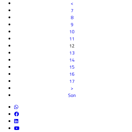
<
7
8
9
10
11
12
13
14
15
16
17
>
Son