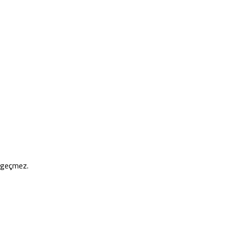
e geçmez.