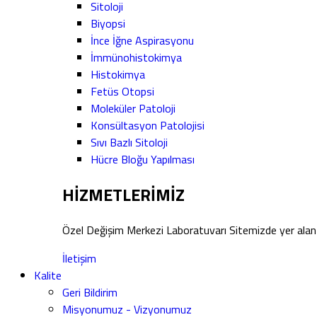
Sitoloji
Biyopsi
İnce İğne Aspirasyonu
İmmünohistokimya
Histokimya
Fetüs Otopsi
Moleküler Patoloji
Konsültasyon Patolojisi
Sıvı Bazlı Sitoloji
Hücre Bloğu Yapılması
HİZMETLERİMİZ
Özel Değişim Merkezi Laboratuvarı Sitemizde yer alan 
İletişim
Kalite
Geri Bildirim
Misyonumuz - Vizyonumuz