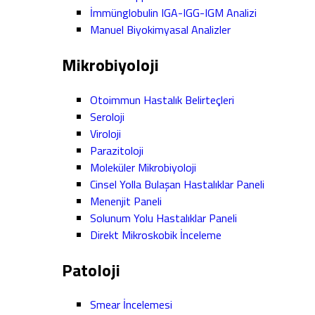
İmmünglobulin IGA-IGG-IGM Analizi
Manuel Biyokimyasal Analizler
Mikrobiyoloji
Otoimmun Hastalık Belirteçleri
Seroloji
Viroloji
Parazitoloji
Moleküler Mikrobiyoloji
Cinsel Yolla Bulaşan Hastalıklar Paneli
Menenjit Paneli
Solunum Yolu Hastalıklar Paneli
Direkt Mikroskobik İnceleme
Patoloji
Smear İncelemesi