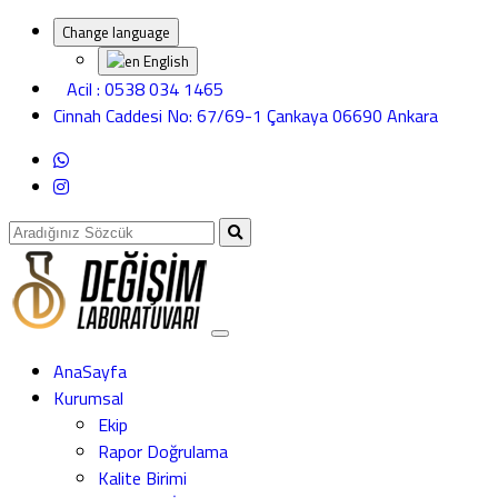
Change language
English
Acil : 0538 034 1465
Cinnah Caddesi No: 67/69-1 Çankaya 06690 Ankara
AnaSayfa
Kurumsal
Ekip
Rapor Doğrulama
Kalite Birimi