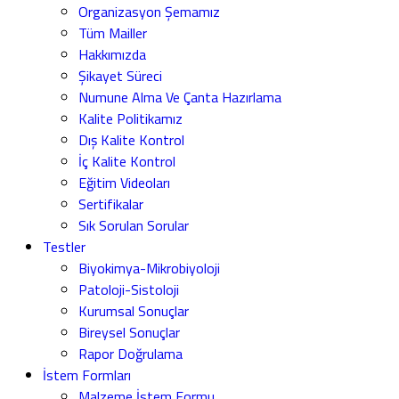
Organizasyon Şemamız
Tüm Mailler
Hakkımızda
Şikayet Süreci
Numune Alma Ve Çanta Hazırlama
Kalite Politikamız
Dış Kalite Kontrol
İç Kalite Kontrol
Eğitim Videoları
Sertifikalar
Sık Sorulan Sorular
Testler
Biyokimya-Mikrobiyoloji
Patoloji-Sistoloji
Kurumsal Sonuçlar
Bireysel Sonuçlar
Rapor Doğrulama
İstem Formları
Malzeme İstem Formu