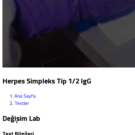
Herpes Simpleks Tip 1/2 IgG
Ana Sayfa
Testler
Değişim Lab
Test Bilgileri