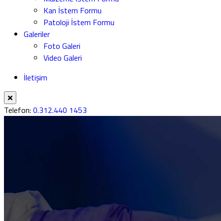
Kan İstem Formu
Patoloji İstem Formu
Galeriler
Foto Galeri
Video Galeri
İletişim
Telefon:
0.312.440 1453