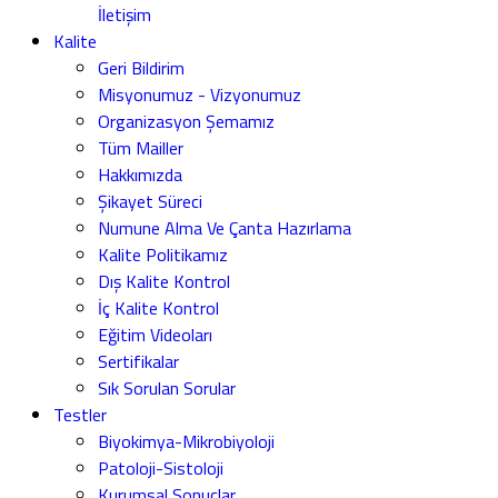
İletişim
Kalite
Geri Bildirim
Misyonumuz - Vizyonumuz
Organizasyon Şemamız
Tüm Mailler
Hakkımızda
Şikayet Süreci
Numune Alma Ve Çanta Hazırlama
Kalite Politikamız
Dış Kalite Kontrol
İç Kalite Kontrol
Eğitim Videoları
Sertifikalar
Sık Sorulan Sorular
Testler
Biyokimya-Mikrobiyoloji
Patoloji-Sistoloji
Kurumsal Sonuçlar