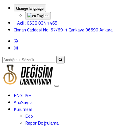
Change language
English
Acil : 0538 034 1465
Cinnah Caddesi No: 67/69-1 Çankaya 06690 Ankara
ENGLISH
AnaSayfa
Kurumsal
Ekip
Rapor Doğrulama