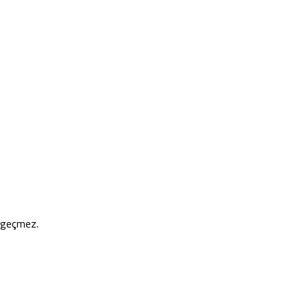
e geçmez.