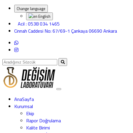
Change language
English
Acil : 0538 034 1465
Cinnah Caddesi No: 67/69-1 Çankaya 06690 Ankara
AnaSayfa
Kurumsal
Ekip
Rapor Doğrulama
Kalite Birimi