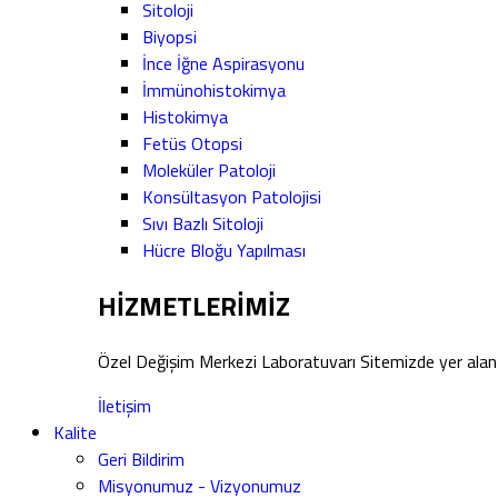
Sitoloji
Biyopsi
İnce İğne Aspirasyonu
İmmünohistokimya
Histokimya
Fetüs Otopsi
Moleküler Patoloji
Konsültasyon Patolojisi
Sıvı Bazlı Sitoloji
Hücre Bloğu Yapılması
HİZMETLERİMİZ
Özel Değişim Merkezi Laboratuvarı Sitemizde yer alan 
İletişim
Kalite
Geri Bildirim
Misyonumuz - Vizyonumuz