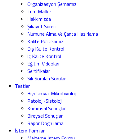
Organizasyon Şemamız
Tüm Mailler
Hakkımızda
Şikayet Süreci
Numune Alma Ve Çanta Hazırlama
Kalite Politikamız
Dış Kalite Kontrol
İç Kalite Kontrol
Eğitim Videoları
Sertifikalar
Sık Sorulan Sorular
Testler
Biyokimya-Mikrobiyoloji
Patoloji-Sistoloji
Kurumsal Sonuçlar
Bireysel Sonuçlar
Rapor Doğrulama
İstem Formları
Malzeme İstem Formu