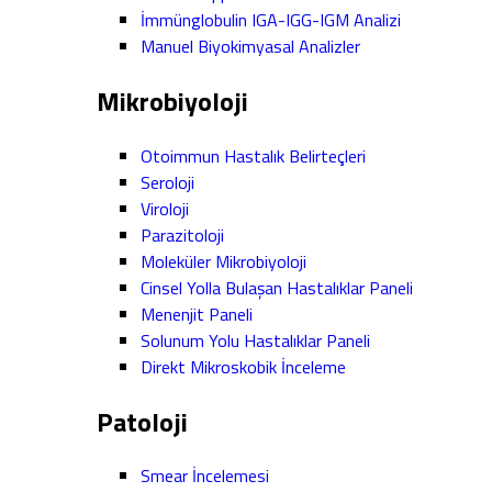
İmmünglobulin IGA-IGG-IGM Analizi
Manuel Biyokimyasal Analizler
Mikrobiyoloji
Otoimmun Hastalık Belirteçleri
Seroloji
Viroloji
Parazitoloji
Moleküler Mikrobiyoloji
Cinsel Yolla Bulaşan Hastalıklar Paneli
Menenjit Paneli
Solunum Yolu Hastalıklar Paneli
Direkt Mikroskobik İnceleme
Patoloji
Smear İncelemesi