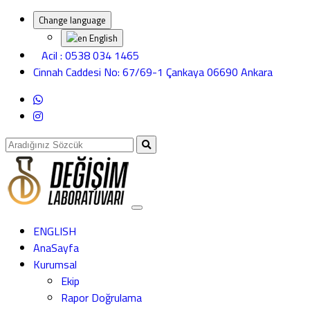
Change language
English
Acil : 0538 034 1465
Cinnah Caddesi No: 67/69-1 Çankaya 06690 Ankara
ENGLISH
AnaSayfa
Kurumsal
Ekip
Rapor Doğrulama