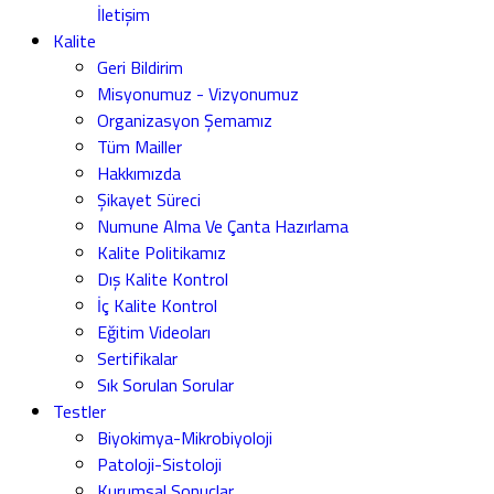
İletişim
Kalite
Geri Bildirim
Misyonumuz - Vizyonumuz
Organizasyon Şemamız
Tüm Mailler
Hakkımızda
Şikayet Süreci
Numune Alma Ve Çanta Hazırlama
Kalite Politikamız
Dış Kalite Kontrol
İç Kalite Kontrol
Eğitim Videoları
Sertifikalar
Sık Sorulan Sorular
Testler
Biyokimya-Mikrobiyoloji
Patoloji-Sistoloji
Kurumsal Sonuçlar