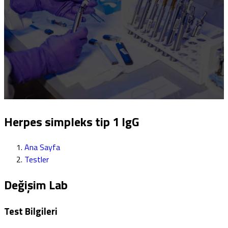
Herpes simpleks tip 1 IgG
Ana Sayfa
Testler
Değişim Lab
Test Bilgileri