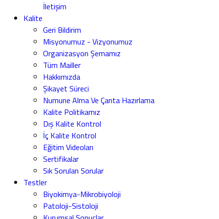
İletişim
Kalite
Geri Bildirim
Misyonumuz - Vizyonumuz
Organizasyon Şemamız
Tüm Mailler
Hakkımızda
Şikayet Süreci
Numune Alma Ve Çanta Hazırlama
Kalite Politikamız
Dış Kalite Kontrol
İç Kalite Kontrol
Eğitim Videoları
Sertifikalar
Sık Sorulan Sorular
Testler
Biyokimya-Mikrobiyoloji
Patoloji-Sistoloji
Kurumsal Sonuçlar