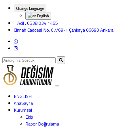
Change language
English
Acil : 0538 034 1465
Cinnah Caddesi No: 67/69-1 Çankaya 06690 Ankara
ENGLISH
AnaSayfa
Kurumsal
Ekip
Rapor Doğrulama