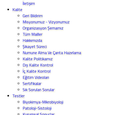
İletişim
Kalite
Geri Bildirim
Misyonumuz - Vizyonumuz
Organizasyon Şemamız
Tüm Mailler
Hakkımızda
Şikayet Süreci
Numune Alma Ve Çanta Hazırlama
Kalite Politikamız
Dış Kalite Kontrol
İç Kalite Kontrol
Eğitim Videoları
Sertifikalar
Sık Sorulan Sorular
Testler
Biyokimya-Mikrobiyoloji
Patoloji-Sistoloji
Kurumsal Sonuçlar