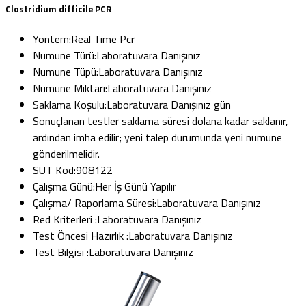
Clostridium difficile PCR
Yöntem:
Real Time Pcr
Numune Türü:
Laboratuvara Danışınız
Numune Tüpü:
Laboratuvara Danışınız
Numune Miktarı:
Laboratuvara Danışınız
Saklama Koşulu:
Laboratuvara Danışınız gün
Sonuçlanan testler saklama süresi dolana kadar saklanır,
ardından imha edilir; yeni talep durumunda yeni numune
gönderilmelidir.
SUT Kod:
908122
Çalışma Günü:
Her İş Günü Yapılır
Çalışma/ Raporlama Süresi:
Laboratuvara Danışınız
Red Kriterleri :
Laboratuvara Danışınız
Test Öncesi Hazırlık :
Laboratuvara Danışınız
Test Bilgisi :
Laboratuvara Danışınız