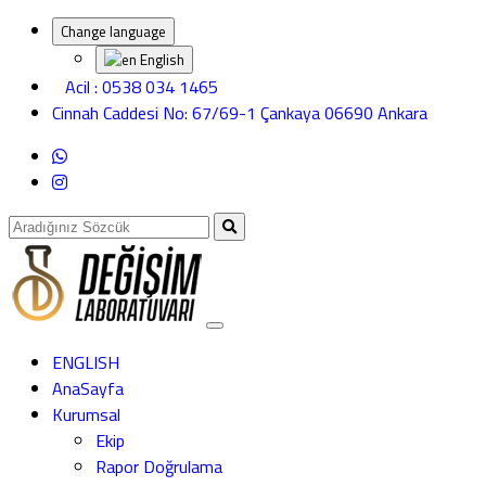
Change language
English
Acil : 0538 034 1465
Cinnah Caddesi No: 67/69-1 Çankaya 06690 Ankara
ENGLISH
AnaSayfa
Kurumsal
Ekip
Rapor Doğrulama