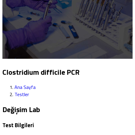
Clostridium difficile PCR
Ana Sayfa
Testler
Değişim Lab
Test Bilgileri