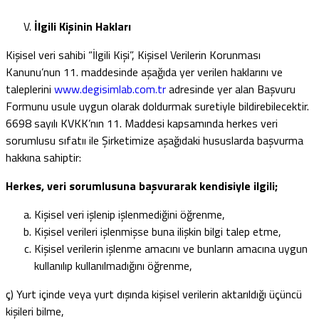
İlgili
Kişinin Hakları
Kişisel veri sahibi “İlgili Kişi”, Kişisel Verilerin Korunması
Kanunu’nun 11. maddesinde aşağıda yer verilen haklarını ve
taleplerini
www.degisimlab.com.tr
adresinde yer alan Başvuru
Formunu usule uygun olarak doldurmak suretiyle bildirebilecektir.
6698 sayılı KVKK’nın 11. Maddesi kapsamında herkes veri
sorumlusu sıfatıı ile Şirketimize aşağıdaki hususlarda başvurma
hakkına sahiptir:
Herkes, veri sorumlusuna başvurarak kendisiyle ilgili;
Kişisel veri işlenip işlenmediğini öğrenme,
Kişisel verileri işlenmişse buna ilişkin bilgi talep etme,
Kişisel verilerin işlenme amacını ve bunların amacına uygun
kullanılıp kullanılmadığını öğrenme,
ç) Yurt içinde veya yurt dışında kişisel verilerin aktarıldığı üçüncü
kişileri bilme,