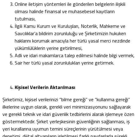
Online iletişim yöntemleri ile gönderilen belgelerin ilişkili
olması halinde finansal ve muhasebesel kayıtların
tutulması,
İlgili Kamu Kurum ve Kuruluşları, Noterlik, Mahkeme ve
Savcılıklar’a bildirim zorunluluğu ve Şirketimizin hukuken
haklarını korumak amacıyla her türlü yasal merci nezdinde
yükümlülüklerin yerine getirilmesi,
Adli ve idari makamlarca talep edilmesi halinde bilgi vermek,
Sair her türlü yasal zorunlulukları yerine getirmek.
Kişisel Verilerin Aktarılması
Şirketimiz, kişisel verilerinizi “bilme gereği” ve “kullanma gereği”
ilkelerine uygun olarak, gerekli veri minimizasyonunu sağlayarak
ve gerekli teknik ve idari güvenlik tedbirlerini alarak işlemeye özen
göstermektedir. Şirket yerleşkesinin güvenliğinin sağlanması, iş
yeri kurallarına uyumun temini süreçlerinin yürütülmesi veya
denetimi, dijital altyapıların işletilmesi farklı paydaşlarla sürekli