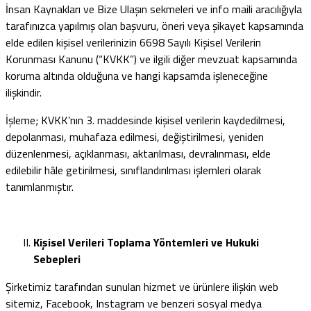
İnsan Kaynakları ve Bize Ulaşın sekmeleri ve info maili aracılığıyla
tarafınızca yapılmış olan başvuru, öneri veya şikayet kapsamında
elde edilen kişisel verilerinizin 6698 Sayılı Kişisel Verilerin
Korunması Kanunu (“KVKK”) ve ilgili diğer mevzuat kapsamında
koruma altında olduğuna ve hangi kapsamda işleneceğine
ilişkindir.
İşleme; KVKK’nın 3. maddesinde kişisel verilerin kaydedilmesi,
depolanması, muhafaza edilmesi, değiştirilmesi, yeniden
düzenlenmesi, açıklanması, aktarılması, devralınması, elde
edilebilir hâle getirilmesi, sınıflandırılması işlemleri olarak
tanımlanmıştır.
Kişisel
Verileri Toplama
Yöntemleri ve Hukuki
Sebepleri
Şirketimiz tarafından sunulan hizmet ve ürünlere ilişkin web
sitemiz, Facebook, Instagram ve benzeri sosyal medya