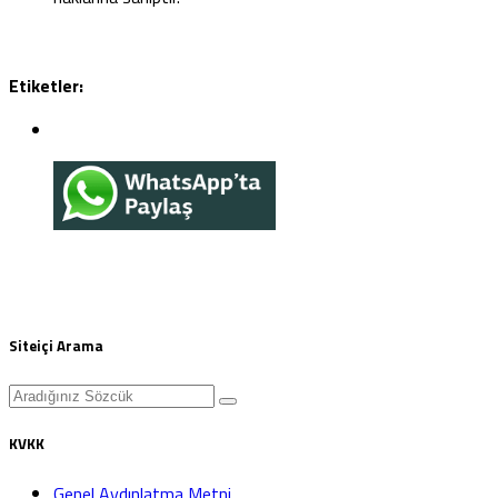
Etiketler:
Siteiçi Arama
KVKK
Genel Aydınlatma Metni