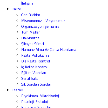
İletişim
Kalite
Geri Bildirim
Misyonumuz - Vizyonumuz
Organizasyon Şemamız
Tüm Mailler
Hakkımızda
Şikayet Süreci
Numune Alma Ve Çanta Hazırlama
Kalite Politikamız
Dış Kalite Kontrol
İç Kalite Kontrol
Eğitim Videoları
Sertifikalar
Sık Sorulan Sorular
Testler
Biyokimya-Mikrobiyoloji
Patoloji-Sistoloji
Kurumsal Sonuçlar