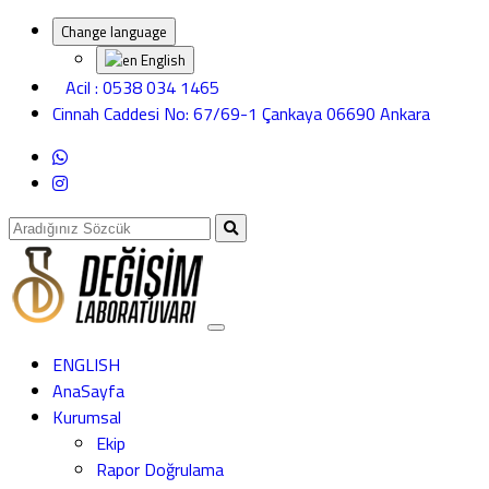
Change language
English
Acil : 0538 034 1465
Cinnah Caddesi No: 67/69-1 Çankaya 06690 Ankara
ENGLISH
AnaSayfa
Kurumsal
Ekip
Rapor Doğrulama