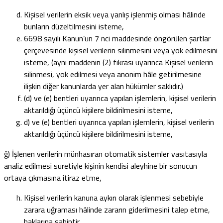
Kişisel verilerin eksik veya yanlış işlenmiş olması hâlinde
bunların düzeltilmesini isteme,
6698 sayılı Kanun’un 7 nci maddesinde öngörülen şartlar
çerçevesinde kişisel verilerin silinmesini veya yok edilmesini
isteme, (aynı maddenin (2) fıkrası uyarınca Kişisel verilerin
silinmesi, yok edilmesi veya anonim hâle getirilmesine
ilişkin diğer kanunlarda yer alan hükümler saklıdır.)
(d) ve (e) bentleri uyarınca yapılan işlemlerin, kişisel verilerin
aktarıldığı üçüncü kişilere bildirilmesini isteme,
d) ve (e) bentleri uyarınca yapılan işlemlerin, kişisel verilerin
aktarıldığı üçüncü kişilere bildirilmesini isteme,
ğ) İşlenen verilerin münhasıran otomatik sistemler vasıtasıyla
analiz edilmesi suretiyle kişinin kendisi aleyhine bir sonucun
ortaya çıkmasına itiraz etme,
Kişisel verilerin kanuna aykırı olarak işlenmesi sebebiyle
zarara uğraması hâlinde zararın giderilmesini talep etme,
haklarına sahiptir.