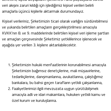
veri akışını zaruri kıldığı için işlediğimiz kişisel verileri belirli
amaçlarla üçüncü kişilerle aktarmak durumundayız.
Kişisel verileriniz, Şirketimizin ticari olarak varlığını sürdürebilmesi
ve yukarıda belirtilen amaçların gerçekleştirilmesi amacıyla
KVKK’nın 8. ve 9. maddelerinde belirtilen kişisel veri işleme şartları
ve amaçları çerçevesinde Şirketimiz yetkililerince işlenecek ve
aşağıda yer verilen 3. kişilere aktarılabilecektir.
Şirketimizin hukuki menfaatlerinin korunabilmesi amacıyla
Şirketimizin bağımsız denetçilerine, mali müşavirlerine,
tedarikçilerine, danışmanlarına, avukatlarına, çalıştığımız
bankalara, bu bahsi geçen tarafların yetkili çalışanlarına,
Faaliyetlerimizi ilgili mevzuzata uygun yürütübilşmek
amacıyla adli ve idari makamlara, hukuken yetkili kamu ve
özel kurum ve kuruluşlarına.