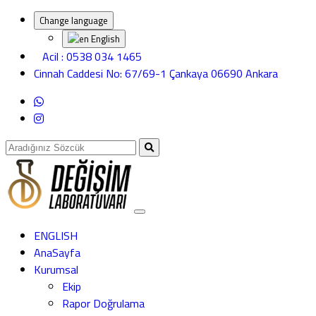
Change language
English
Acil : 0538 034 1465
Cinnah Caddesi No: 67/69-1 Çankaya 06690 Ankara
ENGLISH
AnaSayfa
Kurumsal
Ekip
Rapor Doğrulama