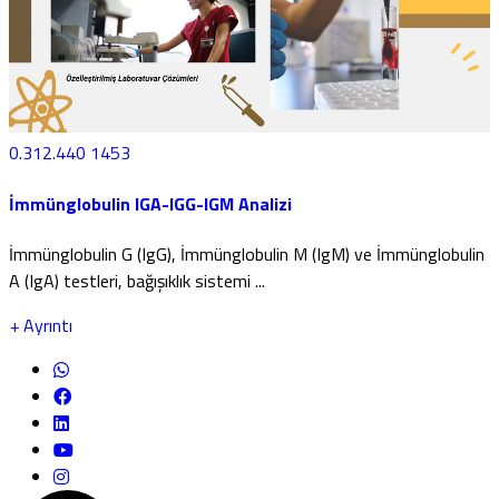
0.312.440 1453
İmmünglobulin IGA-IGG-IGM Analizi
İmmünglobulin G (IgG), İmmünglobulin M (IgM) ve İmmünglobulin
A (IgA) testleri, bağışıklık sistemi ...
+
Ayrıntı