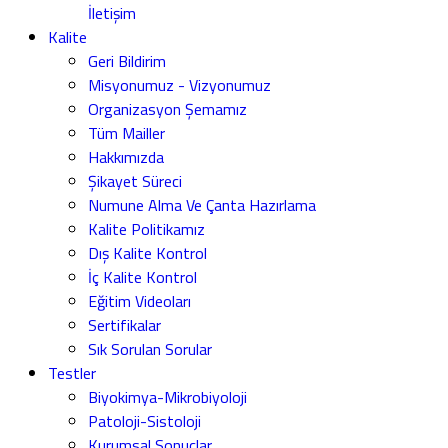
İletişim
Kalite
Geri Bildirim
Misyonumuz - Vizyonumuz
Organizasyon Şemamız
Tüm Mailler
Hakkımızda
Şikayet Süreci
Numune Alma Ve Çanta Hazırlama
Kalite Politikamız
Dış Kalite Kontrol
İç Kalite Kontrol
Eğitim Videoları
Sertifikalar
Sık Sorulan Sorular
Testler
Biyokimya-Mikrobiyoloji
Patoloji-Sistoloji
Kurumsal Sonuçlar