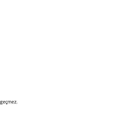
e geçmez.