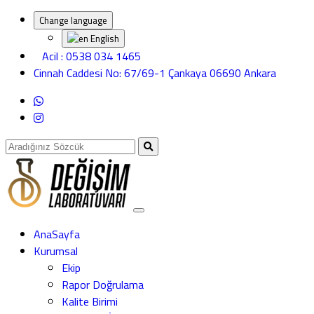
Change language
English
Acil : 0538 034 1465
Cinnah Caddesi No: 67/69-1 Çankaya 06690 Ankara
AnaSayfa
Kurumsal
Ekip
Rapor Doğrulama
Kalite Birimi