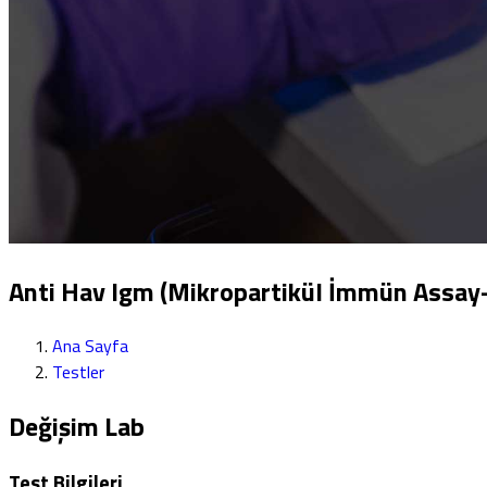
Anti Hav Igm (Mikropartikül İmmün Assay-
Ana Sayfa
Testler
Değişim Lab
Test Bilgileri