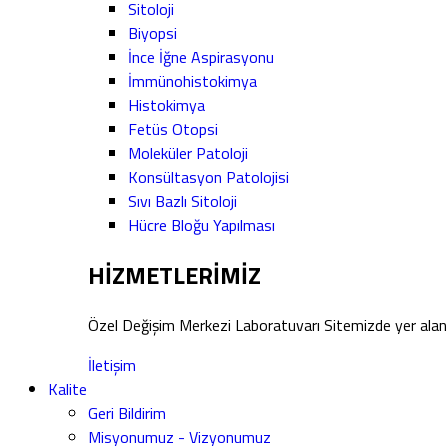
Sitoloji
Biyopsi
İnce İğne Aspirasyonu
İmmünohistokimya
Histokimya
Fetüs Otopsi
Moleküler Patoloji
Konsültasyon Patolojisi
Sıvı Bazlı Sitoloji
Hücre Bloğu Yapılması
HİZMETLERİMİZ
Özel Değişim Merkezi Laboratuvarı Sitemizde yer alan 
İletişim
Kalite
Geri Bildirim
Misyonumuz - Vizyonumuz