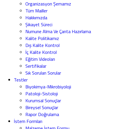
Organizasyon Şemamız
Tüm Mailler
Hakkımızda
Şikayet Süreci
Numune Alma Ve Çanta Hazırlama
Kalite Politikamız
Dış Kalite Kontrol
İç Kalite Kontrol
Eğitim Videoları
Sertifikalar
Sık Sorulan Sorular
Testler
Biyokimya-Mikrobiyoloji
Patoloji-Sistoloji
Kurumsal Sonuçlar
Bireysel Sonuçlar
Rapor Doğrulama
İstem Formları
Malzeme İstem Formu