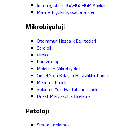
İmmünglobulin IGA-IGG-IGM Analizi
Manuel Biyokimyasal Analizler
Mikrobiyoloji
Otoimmun Hastalık Belirteçleri
Seroloji
Viroloji
Parazitoloji
Moleküler Mikrobiyoloji
Cinsel Yolla Bulaşan Hastalıklar Paneli
Menenjit Paneli
Solunum Yolu Hastalıklar Paneli
Direkt Mikroskobik İnceleme
Patoloji
Smear İncelemesi