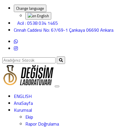
Change language
English
Acil : 0538 034 1465
Cinnah Caddesi No: 67/69-1 Çankaya 06690 Ankara
ENGLISH
AnaSayfa
Kurumsal
Ekip
Rapor Doğrulama