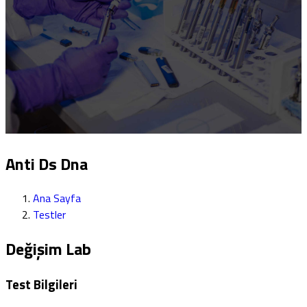
Anti Ds Dna
Ana Sayfa
Testler
Değişim Lab
Test Bilgileri