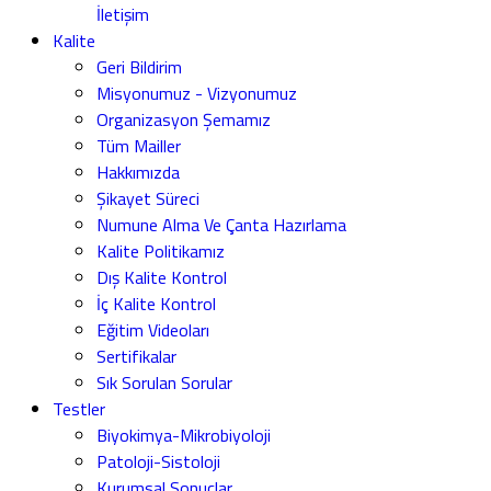
İletişim
Kalite
Geri Bildirim
Misyonumuz - Vizyonumuz
Organizasyon Şemamız
Tüm Mailler
Hakkımızda
Şikayet Süreci
Numune Alma Ve Çanta Hazırlama
Kalite Politikamız
Dış Kalite Kontrol
İç Kalite Kontrol
Eğitim Videoları
Sertifikalar
Sık Sorulan Sorular
Testler
Biyokimya-Mikrobiyoloji
Patoloji-Sistoloji
Kurumsal Sonuçlar