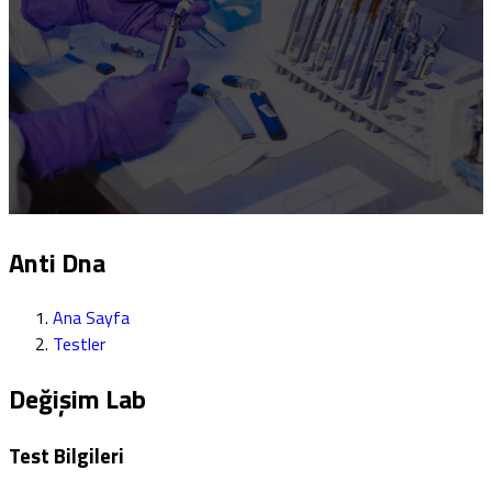
Anti Dna
Ana Sayfa
Testler
Değişim Lab
Test Bilgileri