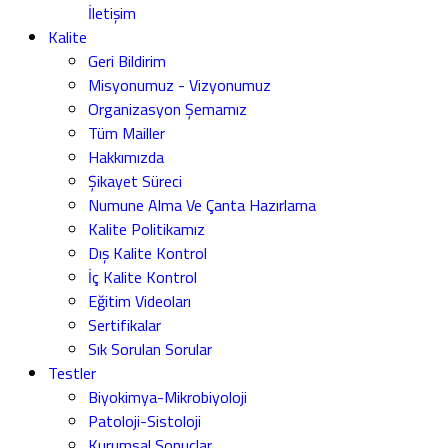
İletişim
Kalite
Geri Bildirim
Misyonumuz - Vizyonumuz
Organizasyon Şemamız
Tüm Mailler
Hakkımızda
Şikayet Süreci
Numune Alma Ve Çanta Hazırlama
Kalite Politikamız
Dış Kalite Kontrol
İç Kalite Kontrol
Eğitim Videoları
Sertifikalar
Sık Sorulan Sorular
Testler
Biyokimya-Mikrobiyoloji
Patoloji-Sistoloji
Kurumsal Sonuçlar