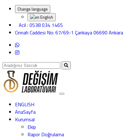
Change language
English
Acil : 0538 034 1465
Cinnah Caddesi No: 67/69-1 Çankaya 06690 Ankara
ENGLISH
AnaSayfa
Kurumsal
Ekip
Rapor Doğrulama