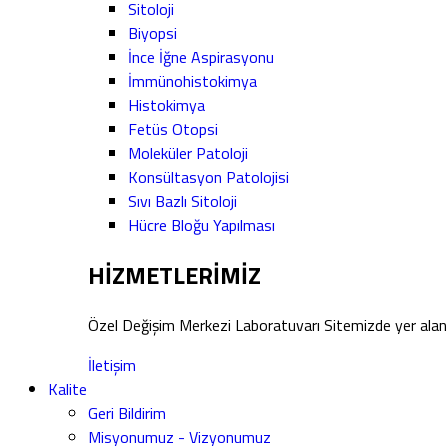
Sitoloji
Biyopsi
İnce İğne Aspirasyonu
İmmünohistokimya
Histokimya
Fetüs Otopsi
Moleküler Patoloji
Konsültasyon Patolojisi
Sıvı Bazlı Sitoloji
Hücre Bloğu Yapılması
HİZMETLERİMİZ
Özel Değişim Merkezi Laboratuvarı Sitemizde yer alan 
İletişim
Kalite
Geri Bildirim
Misyonumuz - Vizyonumuz