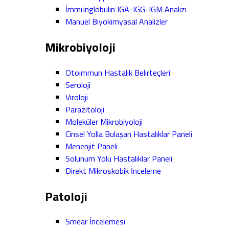
İmmünglobulin IGA-IGG-IGM Analizi
Manuel Biyokimyasal Analizler
Mikrobiyoloji
Otoimmun Hastalık Belirteçleri
Seroloji
Viroloji
Parazitoloji
Moleküler Mikrobiyoloji
Cinsel Yolla Bulaşan Hastalıklar Paneli
Menenjit Paneli
Solunum Yolu Hastalıklar Paneli
Direkt Mikroskobik İnceleme
Patoloji
Smear İncelemesi