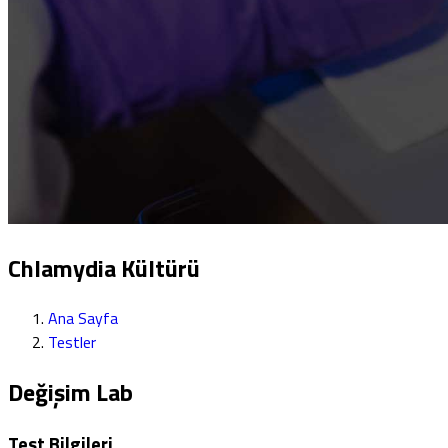
Chlamydia Kültürü
Ana Sayfa
Testler
Değişim Lab
Test Bilgileri