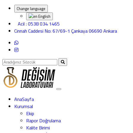
Change language
English
Acil : 0538 034 1465
Cinnah Caddesi No: 67/69-1 Çankaya 06690 Ankara
AnaSayfa
Kurumsal
Ekip
Rapor Doğrulama
Kalite Birimi