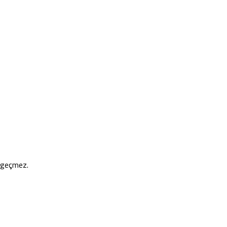
e geçmez.