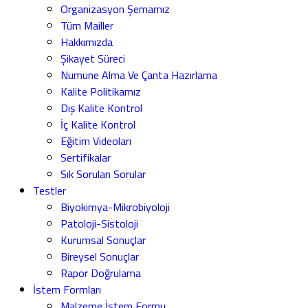
Organizasyon Şemamız
Tüm Mailler
Hakkımızda
Şikayet Süreci
Numune Alma Ve Çanta Hazırlama
Kalite Politikamız
Dış Kalite Kontrol
İç Kalite Kontrol
Eğitim Videoları
Sertifikalar
Sık Sorulan Sorular
Testler
Biyokimya-Mikrobiyoloji
Patoloji-Sistoloji
Kurumsal Sonuçlar
Bireysel Sonuçlar
Rapor Doğrulama
İstem Formları
Malzeme İstem Formu