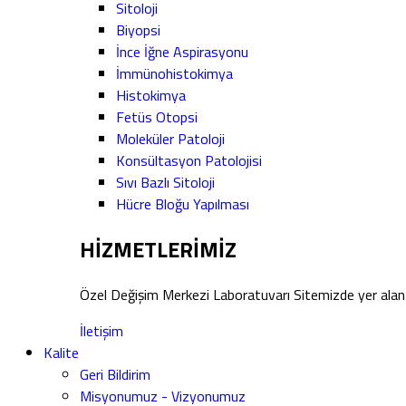
Sitoloji
Biyopsi
İnce İğne Aspirasyonu
İmmünohistokimya
Histokimya
Fetüs Otopsi
Moleküler Patoloji
Konsültasyon Patolojisi
Sıvı Bazlı Sitoloji
Hücre Bloğu Yapılması
HİZMETLERİMİZ
Özel Değişim Merkezi Laboratuvarı Sitemizde yer alan 
İletişim
Kalite
Geri Bildirim
Misyonumuz - Vizyonumuz