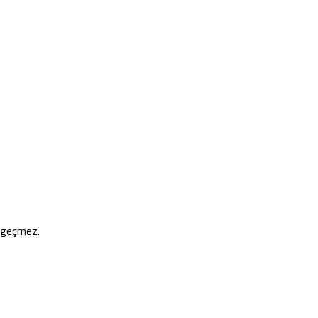
e geçmez.