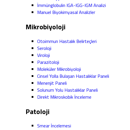
İmmünglobulin IGA-IGG-IGM Analizi
Manuel Biyokimyasal Analizler
Mikrobiyoloji
Otoimmun Hastalık Belirteçleri
Seroloji
Viroloji
Parazitoloji
Moleküler Mikrobiyoloji
Cinsel Yolla Bulaşan Hastalıklar Paneli
Menenjit Paneli
Solunum Yolu Hastalıklar Paneli
Direkt Mikroskobik İnceleme
Patoloji
Smear İncelemesi