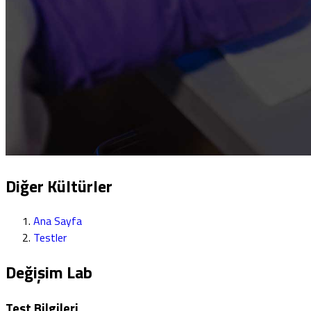
Diğer Kültürler
Ana Sayfa
Testler
Değişim Lab
Test Bilgileri