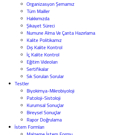
Organizasyon Şemamız
Tüm Mailler
Hakkımızda
Şikayet Süreci
Numune Alma Ve Çanta Hazırlama
Kalite Politikamız
Dış Kalite Kontrol
İç Kalite Kontrol
Eğitim Videoları
Sertifikalar
Sık Sorulan Sorular
Testler
Biyokimya-Mikrobiyoloji
Patoloji-Sistoloji
Kurumsal Sonuçlar
Bireysel Sonuçlar
Rapor Doğrulama
İstem Formları
Malzeme İstem Formu