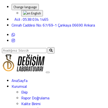
Change language
English
Acil : 0538 034 1465
Cinnah Caddesi No: 67/69-1 Çankaya 06690 Ankara
AnaSayfa
Kurumsal
Ekip
Rapor Doğrulama
Kalite Birimi