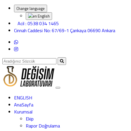
Change language
English
Acil : 0538 034 1465
Cinnah Caddesi No: 67/69-1 Çankaya 06690 Ankara
ENGLISH
AnaSayfa
Kurumsal
Ekip
Rapor Doğrulama