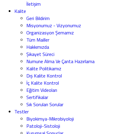
İletişim
Kalite
Geri Bildirim
Misyonumuz - Vizyonumuz
Organizasyon Şemamız
Tüm Mailler
Hakkımızda
Şikayet Süreci
Numune Alma Ve Çanta Hazırlama
Kalite Politikamız
Dış Kalite Kontrol
İç Kalite Kontrol
Eğitim Videoları
Sertifikalar
Sık Sorulan Sorular
Testler
Biyokimya-Mikrobiyoloji
Patoloji-Sistoloji
Kurumsal Sonuçlar