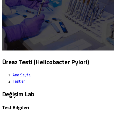
Üreaz Testi (Helicobacter Pylori)
Ana Sayfa
Testler
Değişim Lab
Test Bilgileri