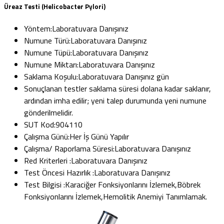
Üreaz Testi (Helicobacter Pylori)
Yöntem:
Laboratuvara Danışınız
Numune Türü:
Laboratuvara Danışınız
Numune Tüpü:
Laboratuvara Danışınız
Numune Miktarı:
Laboratuvara Danışınız
Saklama Koşulu:
Laboratuvara Danışınız gün
Sonuçlanan testler saklama süresi dolana kadar saklanır,
ardından imha edilir; yeni talep durumunda yeni numune
gönderilmelidir.
SUT Kod:
904110
Çalışma Günü:
Her İş Günü Yapılır
Çalışma/ Raporlama Süresi:
Laboratuvara Danışınız
Red Kriterleri :
Laboratuvara Danışınız
Test Öncesi Hazırlık :
Laboratuvara Danışınız
Test Bilgisi :
Karaciğer Fonksiyonlarını İzlemek,Böbrek
Fonksiyonlarını İzlemek,Hemolitik Anemiyi Tanımlamak.