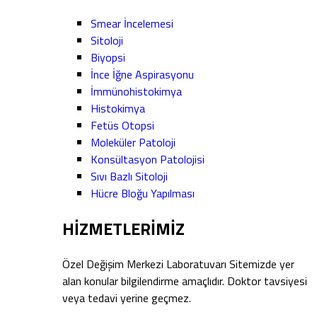
Smear İncelemesi
Sitoloji
Biyopsi
İnce İğne Aspirasyonu
İmmünohistokimya
Histokimya
Fetüs Otopsi
Moleküler Patoloji
Konsültasyon Patolojisi
Sıvı Bazlı Sitoloji
Hücre Bloğu Yapılması
HİZMETLERİMİZ
Özel Değişim Merkezi Laboratuvarı Sitemizde yer
alan konular bilgilendirme amaçlıdır. Doktor tavsiyesi
veya tedavi yerine geçmez.