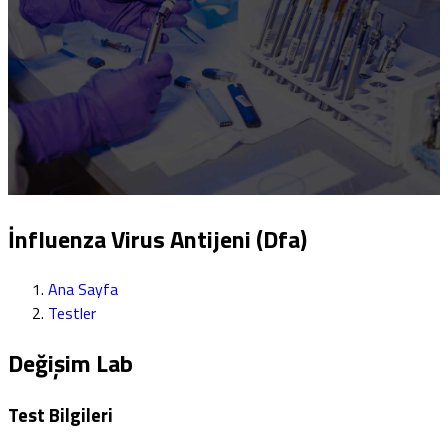
İnfluenza Virus Antijeni (Dfa)
Ana Sayfa
Testler
Değişim Lab
Test Bilgileri