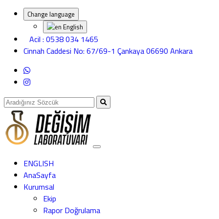
Change language
English
Acil : 0538 034 1465
Cinnah Caddesi No: 67/69-1 Çankaya 06690 Ankara
ENGLISH
AnaSayfa
Kurumsal
Ekip
Rapor Doğrulama