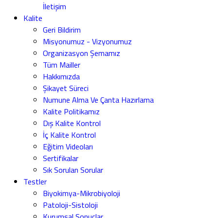
İletişim
Kalite
Geri Bildirim
Misyonumuz - Vizyonumuz
Organizasyon Şemamız
Tüm Mailler
Hakkımızda
Şikayet Süreci
Numune Alma Ve Çanta Hazırlama
Kalite Politikamız
Dış Kalite Kontrol
İç Kalite Kontrol
Eğitim Videoları
Sertifikalar
Sık Sorulan Sorular
Testler
Biyokimya-Mikrobiyoloji
Patoloji-Sistoloji
Kurumsal Sonuçlar