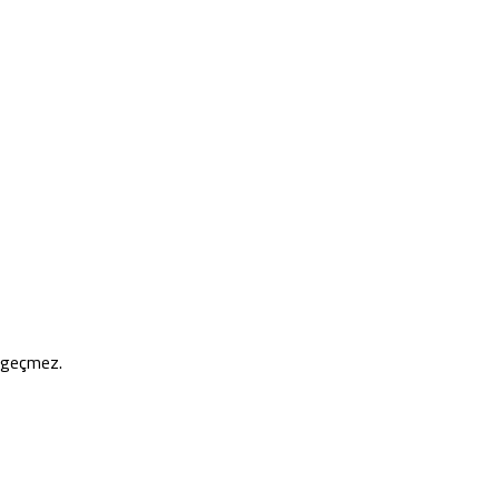
e geçmez.