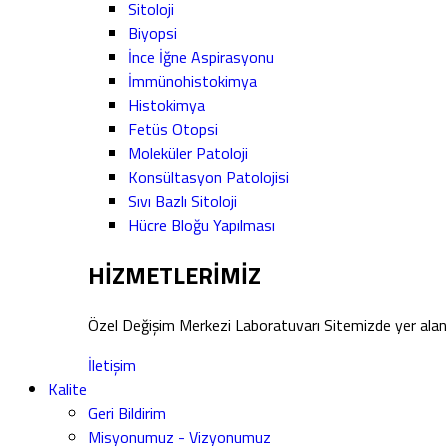
Sitoloji
Biyopsi
İnce İğne Aspirasyonu
İmmünohistokimya
Histokimya
Fetüs Otopsi
Moleküler Patoloji
Konsültasyon Patolojisi
Sıvı Bazlı Sitoloji
Hücre Bloğu Yapılması
HİZMETLERİMİZ
Özel Değişim Merkezi Laboratuvarı Sitemizde yer alan 
İletişim
Kalite
Geri Bildirim
Misyonumuz - Vizyonumuz