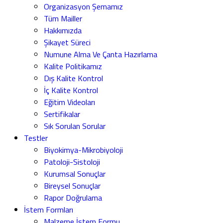
Organizasyon Şemamız
Tüm Mailler
Hakkımızda
Şikayet Süreci
Numune Alma Ve Çanta Hazırlama
Kalite Politikamız
Dış Kalite Kontrol
İç Kalite Kontrol
Eğitim Videoları
Sertifikalar
Sık Sorulan Sorular
Testler
Biyokimya-Mikrobiyoloji
Patoloji-Sistoloji
Kurumsal Sonuçlar
Bireysel Sonuçlar
Rapor Doğrulama
İstem Formları
Malzeme İstem Formu