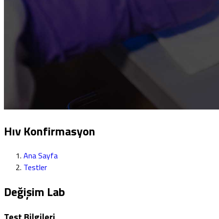
Hıv Konfirmasyon
Ana Sayfa
Testler
Değişim Lab
Test Bilgileri