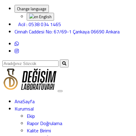
Change language
English
Acil : 0538 034 1465
Cinnah Caddesi No: 67/69-1 Çankaya 06690 Ankara
AnaSayfa
Kurumsal
Ekip
Rapor Doğrulama
Kalite Birimi