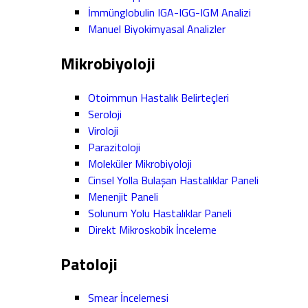
İmmünglobulin IGA-IGG-IGM Analizi
Manuel Biyokimyasal Analizler
Mikrobiyoloji
Otoimmun Hastalık Belirteçleri
Seroloji
Viroloji
Parazitoloji
Moleküler Mikrobiyoloji
Cinsel Yolla Bulaşan Hastalıklar Paneli
Menenjit Paneli
Solunum Yolu Hastalıklar Paneli
Direkt Mikroskobik İnceleme
Patoloji
Smear İncelemesi