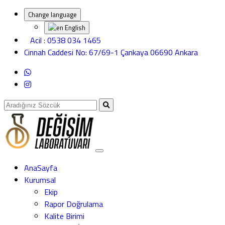
Change language
English
Acil : 0538 034 1465
Cinnah Caddesi No: 67/69-1 Çankaya 06690 Ankara
AnaSayfa
Kurumsal
Ekip
Rapor Doğrulama
Kalite Birimi