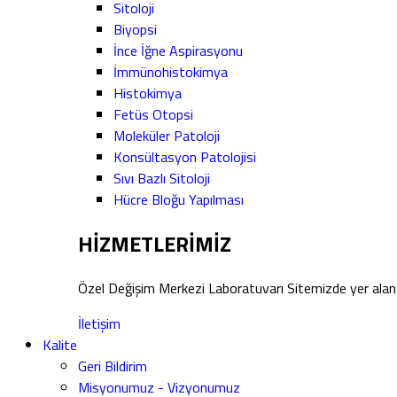
Sitoloji
Biyopsi
İnce İğne Aspirasyonu
İmmünohistokimya
Histokimya
Fetüs Otopsi
Moleküler Patoloji
Konsültasyon Patolojisi
Sıvı Bazlı Sitoloji
Hücre Bloğu Yapılması
HİZMETLERİMİZ
Özel Değişim Merkezi Laboratuvarı Sitemizde yer alan 
İletişim
Kalite
Geri Bildirim
Misyonumuz - Vizyonumuz