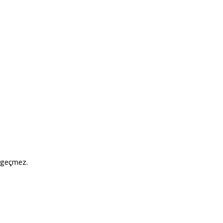
e geçmez.