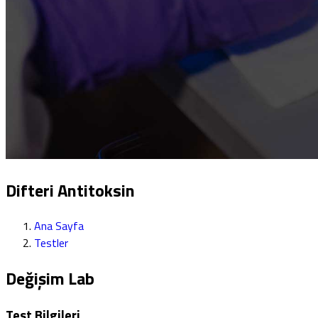
Difteri Antitoksin
Ana Sayfa
Testler
Değişim Lab
Test Bilgileri