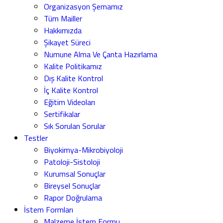
Organizasyon Şemamız
Tüm Mailler
Hakkımızda
Şikayet Süreci
Numune Alma Ve Çanta Hazırlama
Kalite Politikamız
Dış Kalite Kontrol
İç Kalite Kontrol
Eğitim Videoları
Sertifikalar
Sık Sorulan Sorular
Testler
Biyokimya-Mikrobiyoloji
Patoloji-Sistoloji
Kurumsal Sonuçlar
Bireysel Sonuçlar
Rapor Doğrulama
İstem Formları
Malzeme İstem Formu