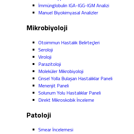
İmmünglobulin IGA-IGG-IGM Analizi
Manuel Biyokimyasal Analizler
Mikrobiyoloji
Otoimmun Hastalık Belirteçleri
Seroloji
Viroloji
Parazitoloji
Moleküler Mikrobiyoloji
Cinsel Yolla Bulaşan Hastalıklar Paneli
Menenjit Paneli
Solunum Yolu Hastalıklar Paneli
Direkt Mikroskobik İnceleme
Patoloji
Smear İncelemesi