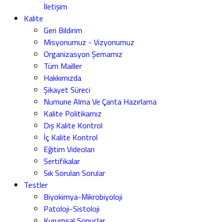
İletişim
Kalite
Geri Bildirim
Misyonumuz - Vizyonumuz
Organizasyon Şemamız
Tüm Mailler
Hakkımızda
Şikayet Süreci
Numune Alma Ve Çanta Hazırlama
Kalite Politikamız
Dış Kalite Kontrol
İç Kalite Kontrol
Eğitim Videoları
Sertifikalar
Sık Sorulan Sorular
Testler
Biyokimya-Mikrobiyoloji
Patoloji-Sistoloji
Kurumsal Sonuçlar