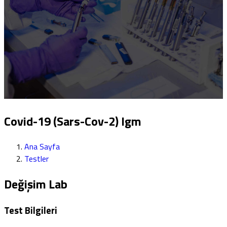
Covid-19 (Sars-Cov-2) Igm
Ana Sayfa
Testler
Değişim Lab
Test Bilgileri