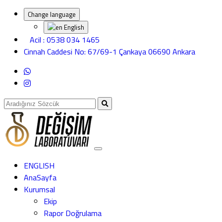
Change language
English
Acil : 0538 034 1465
Cinnah Caddesi No: 67/69-1 Çankaya 06690 Ankara
ENGLISH
AnaSayfa
Kurumsal
Ekip
Rapor Doğrulama