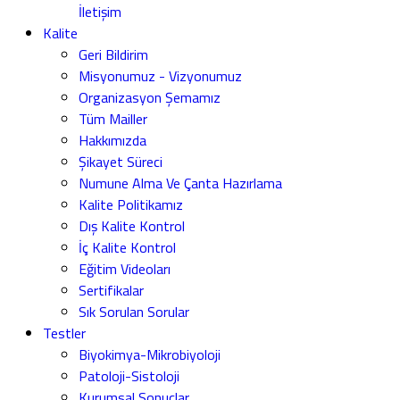
İletişim
Kalite
Geri Bildirim
Misyonumuz - Vizyonumuz
Organizasyon Şemamız
Tüm Mailler
Hakkımızda
Şikayet Süreci
Numune Alma Ve Çanta Hazırlama
Kalite Politikamız
Dış Kalite Kontrol
İç Kalite Kontrol
Eğitim Videoları
Sertifikalar
Sık Sorulan Sorular
Testler
Biyokimya-Mikrobiyoloji
Patoloji-Sistoloji
Kurumsal Sonuçlar