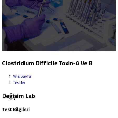
Clostridium Difficile Toxin-A Ve B
Ana Sayfa
Testler
Değişim Lab
Test Bilgileri