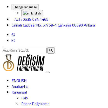
Change language
English
Acil : 0538 034 1465
Cinnah Caddesi No: 67/69-1 Çankaya 06690 Ankara
ENGLISH
AnaSayfa
Kurumsal
Ekip
Rapor Doğrulama