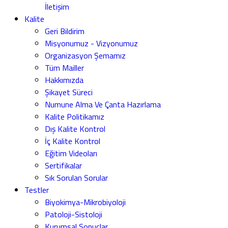
İletişim
Kalite
Geri Bildirim
Misyonumuz - Vizyonumuz
Organizasyon Şemamız
Tüm Mailler
Hakkımızda
Şikayet Süreci
Numune Alma Ve Çanta Hazırlama
Kalite Politikamız
Dış Kalite Kontrol
İç Kalite Kontrol
Eğitim Videoları
Sertifikalar
Sık Sorulan Sorular
Testler
Biyokimya-Mikrobiyoloji
Patoloji-Sistoloji
Kurumsal Sonuçlar