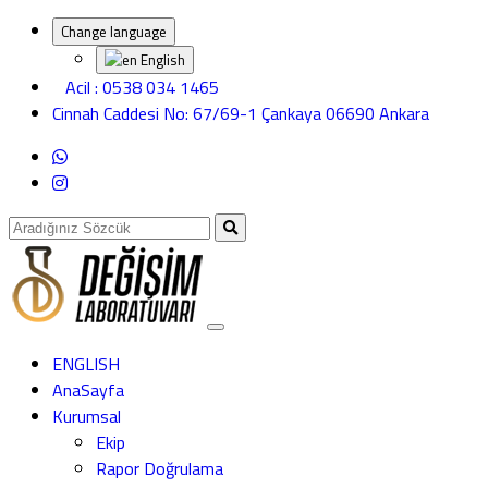
Change language
English
Acil : 0538 034 1465
Cinnah Caddesi No: 67/69-1 Çankaya 06690 Ankara
ENGLISH
AnaSayfa
Kurumsal
Ekip
Rapor Doğrulama