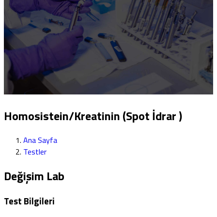
Homosistein/Kreatinin (Spot İdrar )
Ana Sayfa
Testler
Değişim Lab
Test Bilgileri