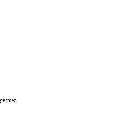
e geçmez.