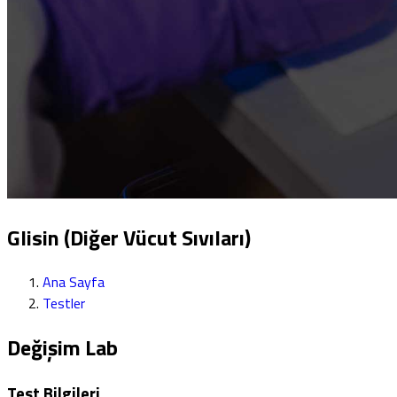
Glisin (Diğer Vücut Sıvıları)
Ana Sayfa
Testler
Değişim Lab
Test Bilgileri