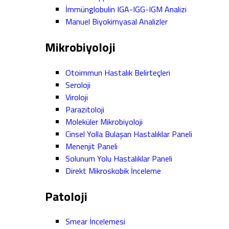
İmmünglobulin IGA-IGG-IGM Analizi
Manuel Biyokimyasal Analizler
Mikrobiyoloji
Otoimmun Hastalık Belirteçleri
Seroloji
Viroloji
Parazitoloji
Moleküler Mikrobiyoloji
Cinsel Yolla Bulaşan Hastalıklar Paneli
Menenjit Paneli
Solunum Yolu Hastalıklar Paneli
Direkt Mikroskobik İnceleme
Patoloji
Smear İncelemesi