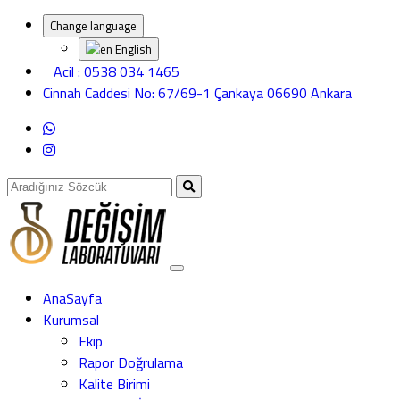
Change language
English
Acil : 0538 034 1465
Cinnah Caddesi No: 67/69-1 Çankaya 06690 Ankara
AnaSayfa
Kurumsal
Ekip
Rapor Doğrulama
Kalite Birimi