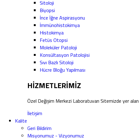
Sitoloji
Biyopsi
İnce İğne Aspirasyonu
İmmünohistokimya
Histokimya
Fetüs Otopsi
Moleküler Patoloji
Konsültasyon Patolojisi
Sıvı Bazlı Sitoloji
Hücre Bloğu Yapılması
HİZMETLERİMİZ
Özel Değişim Merkezi Laboratuvarı Sitemizde yer alan 
İletişim
Kalite
Geri Bildirim
Misyonumuz - Vizyonumuz