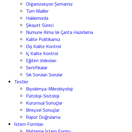
Organizasyon Şemamız
Tüm Mailler
Hakkımızda
Şikayet Süreci
Numune Alma Ve Çanta Hazırlama
Kalite Politikamız
Dış Kalite Kontrol
İç Kalite Kontrol
Eğitim Videoları
Sertifikalar
Sık Sorulan Sorular
Testler
Biyokimya-Mikrobiyoloji
Patoloji-Sistoloji
Kurumsal Sonuçlar
Bireysel Sonuçlar
Rapor Doğrulama
İstem Formları
Malzeme İstem Formu