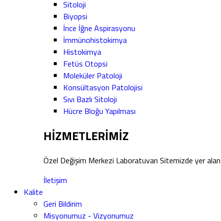
Sitoloji
Biyopsi
İnce İğne Aspirasyonu
İmmünohistokimya
Histokimya
Fetüs Otopsi
Moleküler Patoloji
Konsültasyon Patolojisi
Sıvı Bazlı Sitoloji
Hücre Bloğu Yapılması
HİZMETLERİMİZ
Özel Değişim Merkezi Laboratuvarı Sitemizde yer alan 
İletişim
Kalite
Geri Bildirim
Misyonumuz - Vizyonumuz