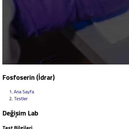
Fosfoserin (İdrar)
Ana Sayfa
Testler
Değişim Lab
Test Bilgileri