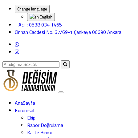
Change language
English
Acil : 0538 034 1465
Cinnah Caddesi No: 67/69-1 Çankaya 06690 Ankara
AnaSayfa
Kurumsal
Ekip
Rapor Doğrulama
Kalite Birimi