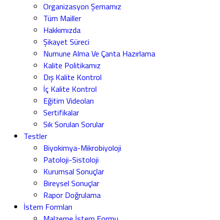
Organizasyon Şemamız
Tüm Mailler
Hakkımızda
Şikayet Süreci
Numune Alma Ve Çanta Hazırlama
Kalite Politikamız
Dış Kalite Kontrol
İç Kalite Kontrol
Eğitim Videoları
Sertifikalar
Sık Sorulan Sorular
Testler
Biyokimya-Mikrobiyoloji
Patoloji-Sistoloji
Kurumsal Sonuçlar
Bireysel Sonuçlar
Rapor Doğrulama
İstem Formları
Malzeme İstem Formu