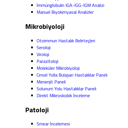
İmmünglobulin IGA-IGG-IGM Analizi
Manuel Biyokimyasal Analizler
Mikrobiyoloji
Otoimmun Hastalık Belirteçleri
Seroloji
Viroloji
Parazitoloji
Moleküler Mikrobiyoloji
Cinsel Yolla Bulaşan Hastalıklar Paneli
Menenjit Paneli
Solunum Yolu Hastalıklar Paneli
Direkt Mikroskobik İnceleme
Patoloji
Smear İncelemesi