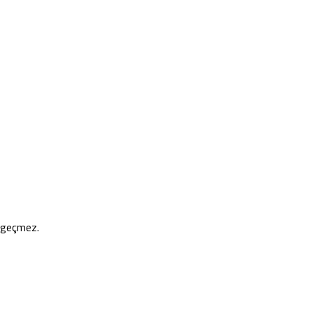
e geçmez.