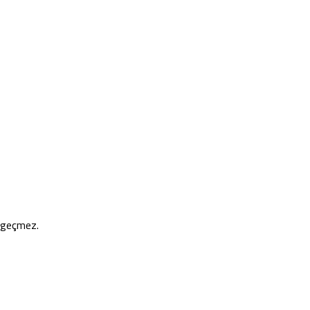
e geçmez.