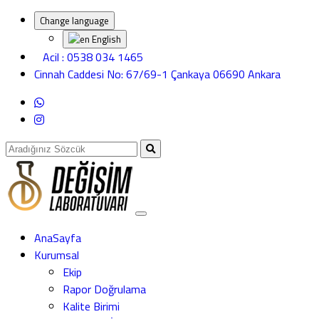
Change language
English
Acil : 0538 034 1465
Cinnah Caddesi No: 67/69-1 Çankaya 06690 Ankara
AnaSayfa
Kurumsal
Ekip
Rapor Doğrulama
Kalite Birimi