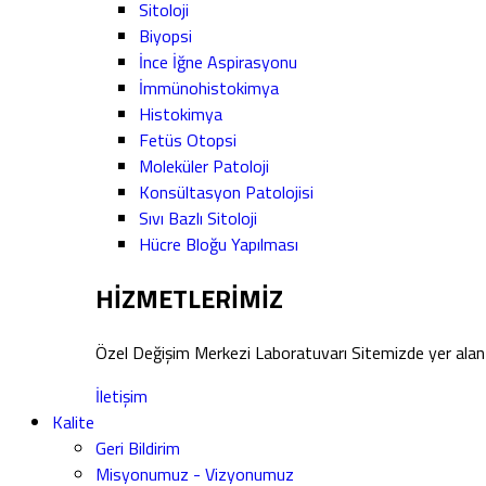
Sitoloji
Biyopsi
İnce İğne Aspirasyonu
İmmünohistokimya
Histokimya
Fetüs Otopsi
Moleküler Patoloji
Konsültasyon Patolojisi
Sıvı Bazlı Sitoloji
Hücre Bloğu Yapılması
HİZMETLERİMİZ
Özel Değişim Merkezi Laboratuvarı Sitemizde yer alan 
İletişim
Kalite
Geri Bildirim
Misyonumuz - Vizyonumuz