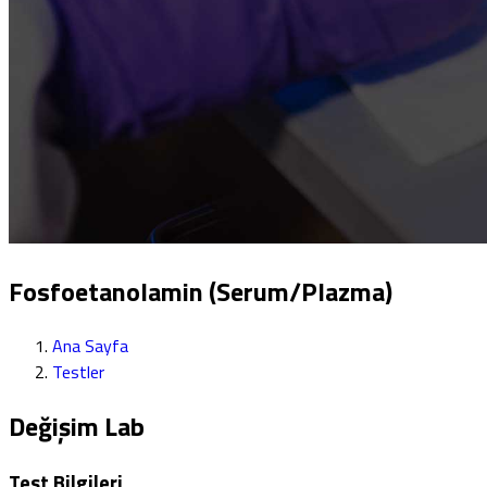
Fosfoetanolamin (Serum/Plazma)
Ana Sayfa
Testler
Değişim Lab
Test Bilgileri