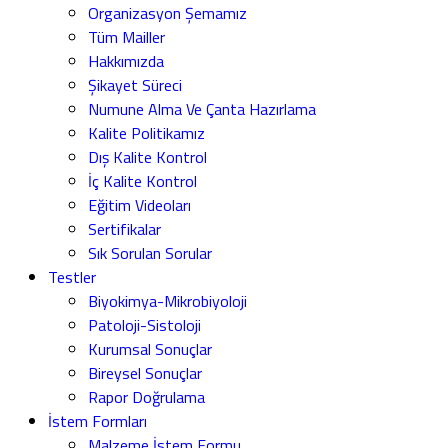
Organizasyon Şemamız
Tüm Mailler
Hakkımızda
Şikayet Süreci
Numune Alma Ve Çanta Hazırlama
Kalite Politikamız
Dış Kalite Kontrol
İç Kalite Kontrol
Eğitim Videoları
Sertifikalar
Sık Sorulan Sorular
Testler
Biyokimya-Mikrobiyoloji
Patoloji-Sistoloji
Kurumsal Sonuçlar
Bireysel Sonuçlar
Rapor Doğrulama
İstem Formları
Malzeme İstem Formu