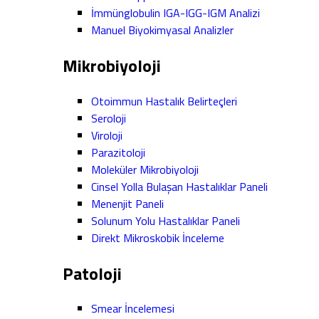
İmmünglobulin IGA-IGG-IGM Analizi
Manuel Biyokimyasal Analizler
Mikrobiyoloji
Otoimmun Hastalık Belirteçleri
Seroloji
Viroloji
Parazitoloji
Moleküler Mikrobiyoloji
Cinsel Yolla Bulaşan Hastalıklar Paneli
Menenjit Paneli
Solunum Yolu Hastalıklar Paneli
Direkt Mikroskobik İnceleme
Patoloji
Smear İncelemesi