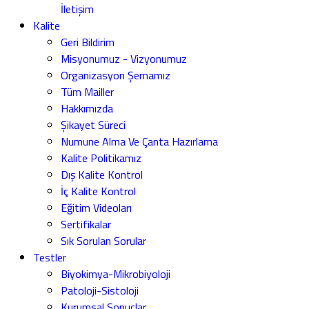
İletişim
Kalite
Geri Bildirim
Misyonumuz - Vizyonumuz
Organizasyon Şemamız
Tüm Mailler
Hakkımızda
Şikayet Süreci
Numune Alma Ve Çanta Hazırlama
Kalite Politikamız
Dış Kalite Kontrol
İç Kalite Kontrol
Eğitim Videoları
Sertifikalar
Sık Sorulan Sorular
Testler
Biyokimya-Mikrobiyoloji
Patoloji-Sistoloji
Kurumsal Sonuçlar