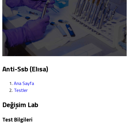
Anti-Ssb (Elısa)
Ana Sayfa
Testler
Değişim Lab
Test Bilgileri