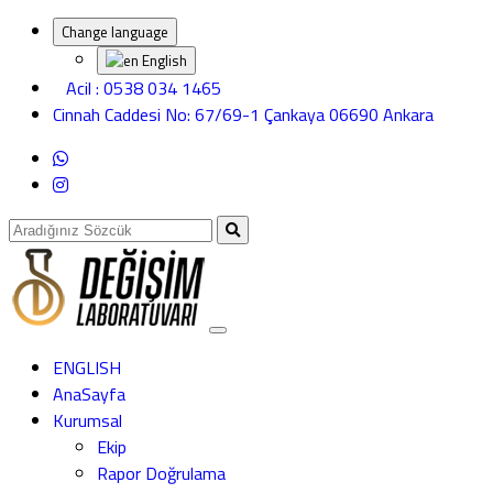
Change language
English
Acil : 0538 034 1465
Cinnah Caddesi No: 67/69-1 Çankaya 06690 Ankara
ENGLISH
AnaSayfa
Kurumsal
Ekip
Rapor Doğrulama