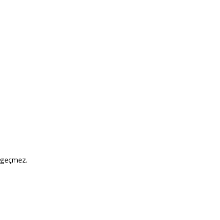
e geçmez.