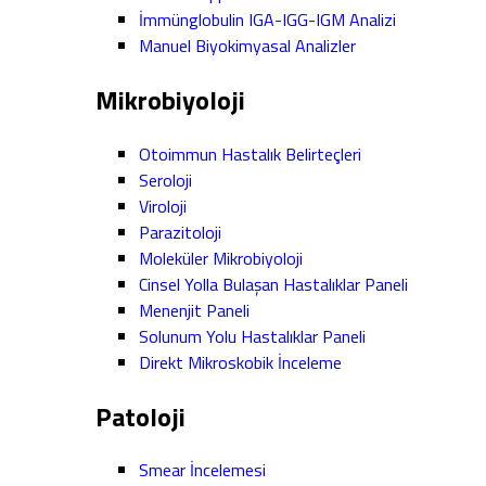
İmmünglobulin IGA-IGG-IGM Analizi
Manuel Biyokimyasal Analizler
Mikrobiyoloji
Otoimmun Hastalık Belirteçleri
Seroloji
Viroloji
Parazitoloji
Moleküler Mikrobiyoloji
Cinsel Yolla Bulaşan Hastalıklar Paneli
Menenjit Paneli
Solunum Yolu Hastalıklar Paneli
Direkt Mikroskobik İnceleme
Patoloji
Smear İncelemesi