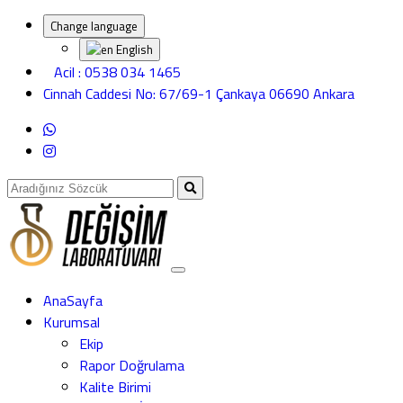
Change language
English
Acil : 0538 034 1465
Cinnah Caddesi No: 67/69-1 Çankaya 06690 Ankara
AnaSayfa
Kurumsal
Ekip
Rapor Doğrulama
Kalite Birimi