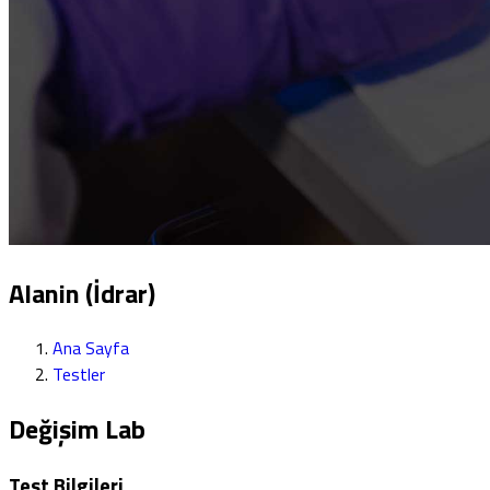
Alanin (İdrar)
Ana Sayfa
Testler
Değişim Lab
Test Bilgileri