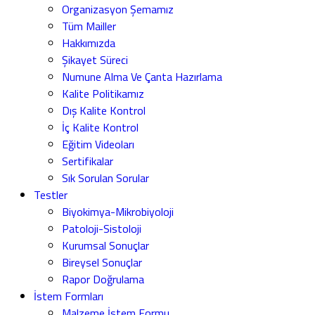
Organizasyon Şemamız
Tüm Mailler
Hakkımızda
Şikayet Süreci
Numune Alma Ve Çanta Hazırlama
Kalite Politikamız
Dış Kalite Kontrol
İç Kalite Kontrol
Eğitim Videoları
Sertifikalar
Sık Sorulan Sorular
Testler
Biyokimya-Mikrobiyoloji
Patoloji-Sistoloji
Kurumsal Sonuçlar
Bireysel Sonuçlar
Rapor Doğrulama
İstem Formları
Malzeme İstem Formu