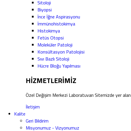
Sitoloji
Biyopsi
İnce İğne Aspirasyonu
İmmünohistokimya
Histokimya
Fetüs Otopsi
Moleküler Patoloji
Konsültasyon Patolojisi
Sıvı Bazlı Sitoloji
Hücre Bloğu Yapılması
HİZMETLERİMİZ
Özel Değişim Merkezi Laboratuvarı Sitemizde yer alan 
İletişim
Kalite
Geri Bildirim
Misyonumuz - Vizyonumuz