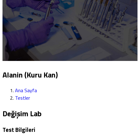
Alanin (Kuru Kan)
Ana Sayfa
Testler
Değişim Lab
Test Bilgileri