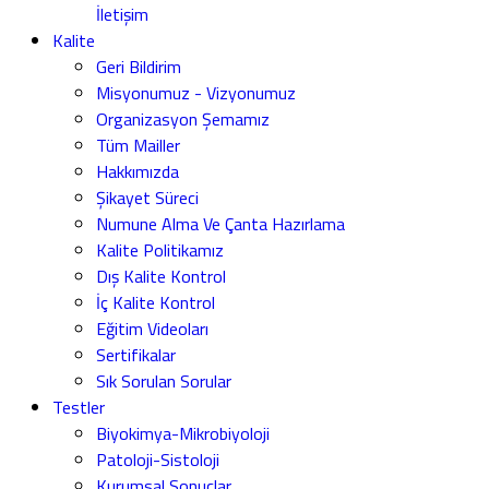
İletişim
Kalite
Geri Bildirim
Misyonumuz - Vizyonumuz
Organizasyon Şemamız
Tüm Mailler
Hakkımızda
Şikayet Süreci
Numune Alma Ve Çanta Hazırlama
Kalite Politikamız
Dış Kalite Kontrol
İç Kalite Kontrol
Eğitim Videoları
Sertifikalar
Sık Sorulan Sorular
Testler
Biyokimya-Mikrobiyoloji
Patoloji-Sistoloji
Kurumsal Sonuçlar