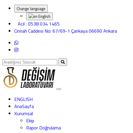
Change language
English
Acil : 0538 034 1465
Cinnah Caddesi No: 67/69-1 Çankaya 06690 Ankara
ENGLISH
AnaSayfa
Kurumsal
Ekip
Rapor Doğrulama