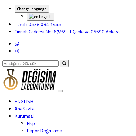
Change language
English
Acil : 0538 034 1465
Cinnah Caddesi No: 67/69-1 Çankaya 06690 Ankara
ENGLISH
AnaSayfa
Kurumsal
Ekip
Rapor Doğrulama