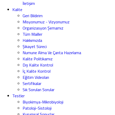
İletişim
Kalite
Geri Bildirim
Misyonumuz - Vizyonumuz
Organizasyon Şemamız
Tüm Mailler
Hakkımızda
Şikayet Süreci
Numune Alma Ve Çanta Hazırlama
Kalite Politikamız
Dış Kalite Kontrol
İç Kalite Kontrol
Eğitim Videoları
Sertifikalar
Sık Sorulan Sorular
Testler
Biyokimya-Mikrobiyoloji
Patoloji-Sistoloji
Kurumsal Sonuçlar