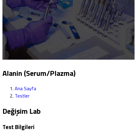
Alanin (Serum/Plazma)
Ana Sayfa
Testler
Değişim Lab
Test Bilgileri