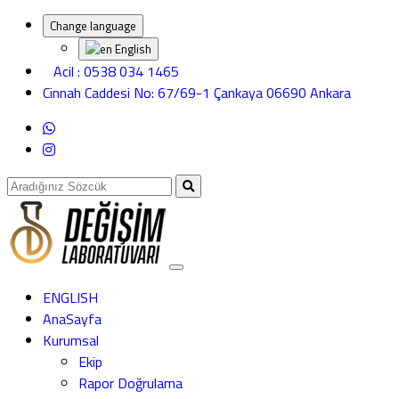
Change language
English
Acil : 0538 034 1465
Cinnah Caddesi No: 67/69-1 Çankaya 06690 Ankara
ENGLISH
AnaSayfa
Kurumsal
Ekip
Rapor Doğrulama