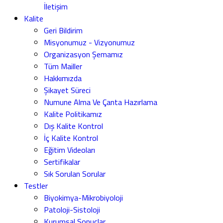
İletişim
Kalite
Geri Bildirim
Misyonumuz - Vizyonumuz
Organizasyon Şemamız
Tüm Mailler
Hakkımızda
Şikayet Süreci
Numune Alma Ve Çanta Hazırlama
Kalite Politikamız
Dış Kalite Kontrol
İç Kalite Kontrol
Eğitim Videoları
Sertifikalar
Sık Sorulan Sorular
Testler
Biyokimya-Mikrobiyoloji
Patoloji-Sistoloji
Kurumsal Sonuçlar