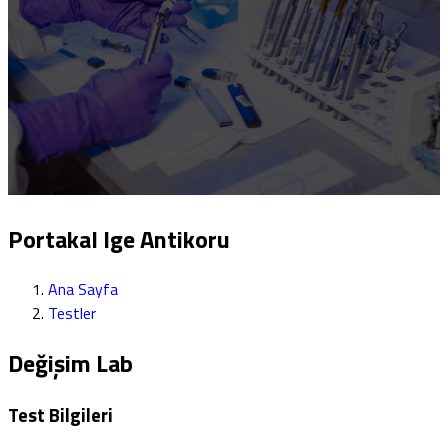
Portakal Ige Antikoru
Ana Sayfa
Testler
Değişim Lab
Test Bilgileri