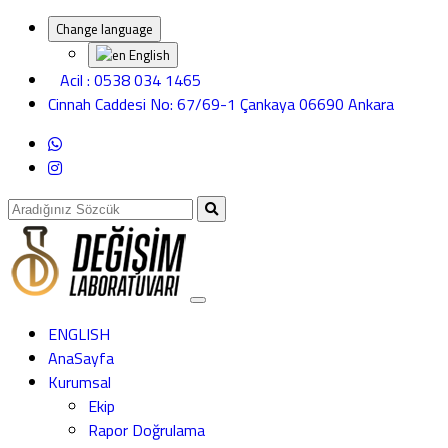
Change language
English
Acil : 0538 034 1465
Cinnah Caddesi No: 67/69-1 Çankaya 06690 Ankara
ENGLISH
AnaSayfa
Kurumsal
Ekip
Rapor Doğrulama