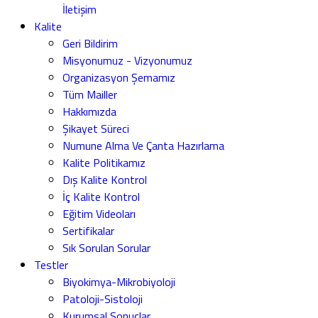
İletişim
Kalite
Geri Bildirim
Misyonumuz - Vizyonumuz
Organizasyon Şemamız
Tüm Mailler
Hakkımızda
Şikayet Süreci
Numune Alma Ve Çanta Hazırlama
Kalite Politikamız
Dış Kalite Kontrol
İç Kalite Kontrol
Eğitim Videoları
Sertifikalar
Sık Sorulan Sorular
Testler
Biyokimya-Mikrobiyoloji
Patoloji-Sistoloji
Kurumsal Sonuçlar