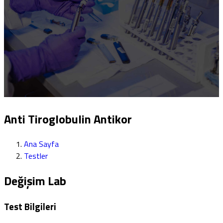
Anti Tiroglobulin Antikor
Ana Sayfa
Testler
Değişim Lab
Test Bilgileri