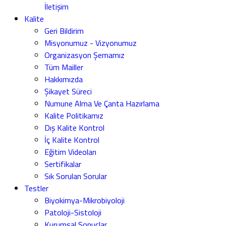
İletişim
Kalite
Geri Bildirim
Misyonumuz - Vizyonumuz
Organizasyon Şemamız
Tüm Mailler
Hakkımızda
Şikayet Süreci
Numune Alma Ve Çanta Hazırlama
Kalite Politikamız
Dış Kalite Kontrol
İç Kalite Kontrol
Eğitim Videoları
Sertifikalar
Sık Sorulan Sorular
Testler
Biyokimya-Mikrobiyoloji
Patoloji-Sistoloji
Kurumsal Sonuçlar