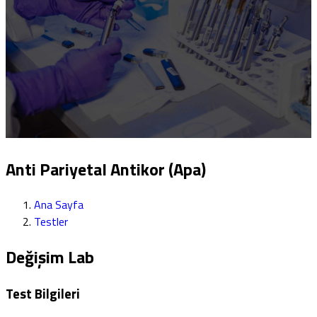
Anti Pariyetal Antikor (Apa)
Ana Sayfa
Testler
Değişim Lab
Test Bilgileri