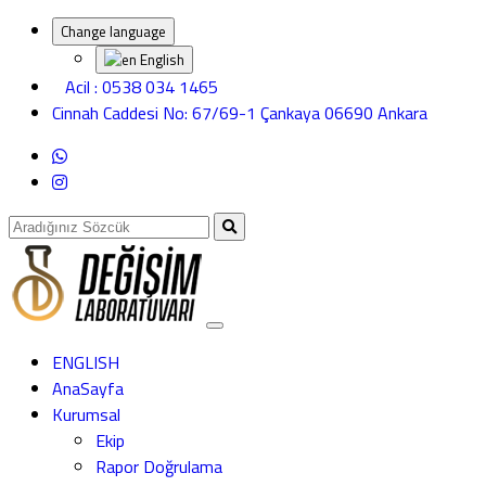
Change language
English
Acil : 0538 034 1465
Cinnah Caddesi No: 67/69-1 Çankaya 06690 Ankara
ENGLISH
AnaSayfa
Kurumsal
Ekip
Rapor Doğrulama