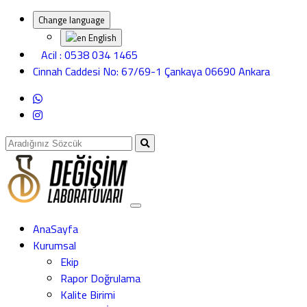
Change language
English
Acil : 0538 034 1465
Cinnah Caddesi No: 67/69-1 Çankaya 06690 Ankara
AnaSayfa
Kurumsal
Ekip
Rapor Doğrulama
Kalite Birimi