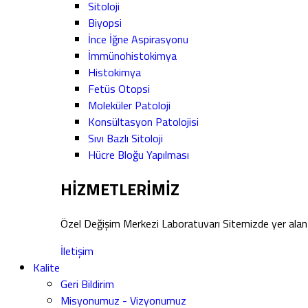
Sitoloji
Biyopsi
İnce İğne Aspirasyonu
İmmünohistokimya
Histokimya
Fetüs Otopsi
Moleküler Patoloji
Konsültasyon Patolojisi
Sıvı Bazlı Sitoloji
Hücre Bloğu Yapılması
HİZMETLERİMİZ
Özel Değişim Merkezi Laboratuvarı Sitemizde yer alan 
İletişim
Kalite
Geri Bildirim
Misyonumuz - Vizyonumuz