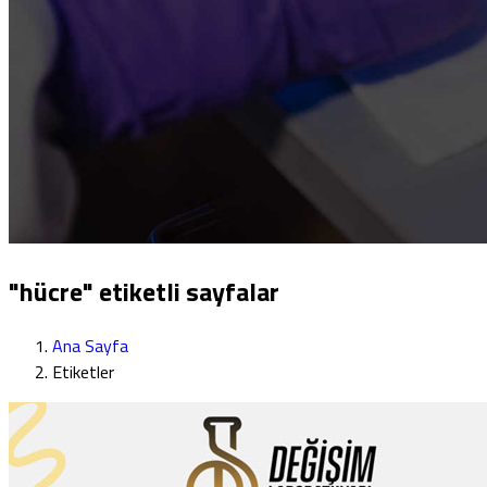
"hücre" etiketli sayfalar
Ana Sayfa
Etiketler