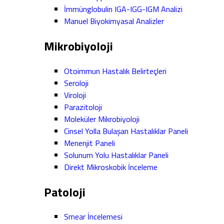
İmmünglobulin IGA-IGG-IGM Analizi
Manuel Biyokimyasal Analizler
Mikrobiyoloji
Otoimmun Hastalık Belirteçleri
Seroloji
Viroloji
Parazitoloji
Moleküler Mikrobiyoloji
Cinsel Yolla Bulaşan Hastalıklar Paneli
Menenjit Paneli
Solunum Yolu Hastalıklar Paneli
Direkt Mikroskobik İnceleme
Patoloji
Smear İncelemesi