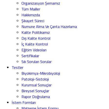
Organizasyon Şemamız
Tüm Mailler
Hakkımızda
Şikayet Süreci
Numune Alma Ve Çanta Hazırlama
Kalite Politikamız
Dış Kalite Kontrol
İç Kalite Kontrol
Eğitim Videoları
Sertifikalar
Sık Sorulan Sorular
Testler
Biyokimya-Mikrobiyoloji
Patoloji-Sistoloji
Kurumsal Sonuçlar
Bireysel Sonuçlar
Rapor Doğrulama
İstem Formları
Malzeme İstem Formu