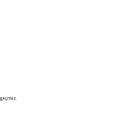
e geçmez.